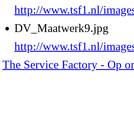
http://www.tsf1.nl/image
DV_Maatwerk9.jpg
http://www.tsf1.nl/imag
The Service Factory - Op o